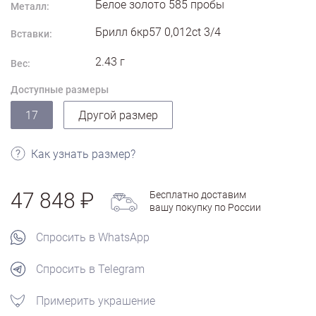
Белое золото
585
пробы
Металл:
Брилл 6кр57 0,012ct 3/4
Вставки:
2.43
г
Вес:
Доступные размеры
17
Другой размер
Как узнать размер?
47 848
Бесплатно доставим
вашу покупку по России
Спросить в WhatsApp
Спросить в Telegram
Примерить украшение