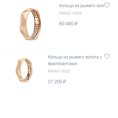
Кольцо из рыжего золота
R9045-13056
60 480
Кольцо из рыжего золота с
бриллиантами
R9045-13055
51 200