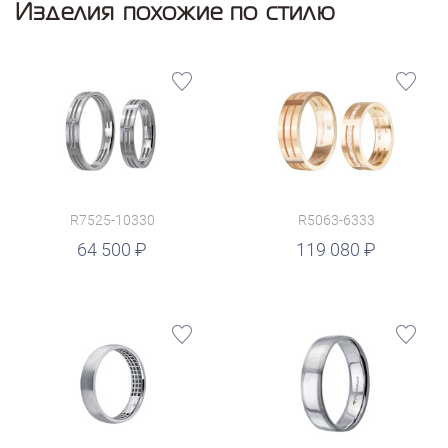
Изделия похожие по стилю
R7525-10330
R5063-6333
руб.
64 500
119 080