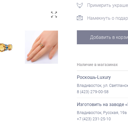
Примерить украше
Намекнуть о подар
Добавить в корз
Наличие в магазинах
Роскошь-Luxury
Владивосток, ул. Светланск
8 (423) 279-00-58
Изготовить на заводе 
Владивосток, Русская, 19а
+7 (423) 231-25-10