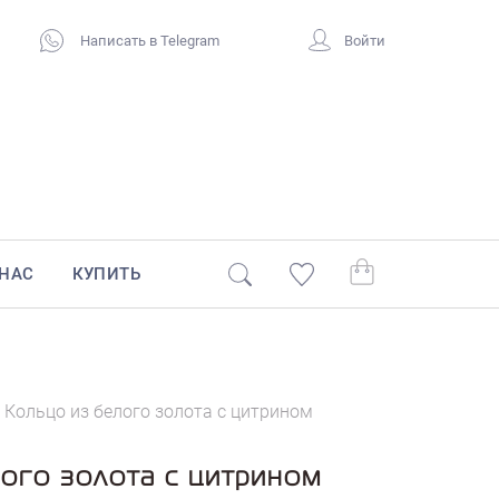
Написать в Telegram
Войти
 НАС
КУПИТЬ
/
Кольцо из белого золота с цитрином
ого золота с цитрином