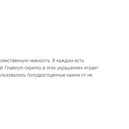
божественную нежность. В каждом есть
й. Главную скрипку в этих украшениях играет
ользовались полудрагоценные камни от не