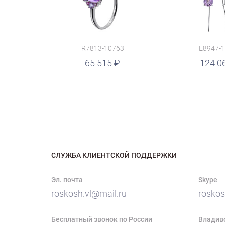
R7813-10763
E8947-
руб.
65 515
124 0
СЛУЖБА КЛИЕНТСКОЙ ПОДДЕРЖКИ
Эл. почта
Skype
roskosh.vl@mail.ru
roskos
Бесплатный звонок по России
Владив