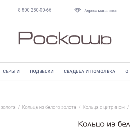
8 800 250-00-66
Адреса магазинов
СЕРЬГИ
ПОДВЕСКИ
СВАДЬБА И ПОМОЛВКА
О
 золота
/
Кольца из белого золота
/
Кольца с цитрином
Кольцо из бел