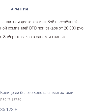
ГАРАНТИЯ
есплатная доставка в любой населённый
ной компанией DPD при заказе от 20 000 руб.
а.
Заберите заказ в одном из наших
Кольцо из белого золота с аметистами
R8947-13759
85 123