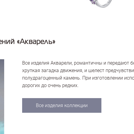
ний «Акварель»
Все изделия Акварели, романтичны и передают 
хрупкая загадка движения, и шелест предчувстви
полудрагоценный камень. При изготовлении исп
дорогих до очень редких.
Все изделия коллекции