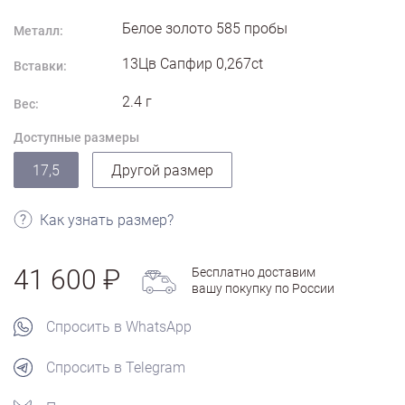
Белое золото
585
пробы
Металл:
13Цв Сапфир 0,267ct
Вставки:
2.4
г
Вес:
Доступные размеры
17,5
Другой размер
Как узнать размер?
41 600
Бесплатно доставим
вашу покупку по России
Спросить в WhatsApp
Спросить в Telegram