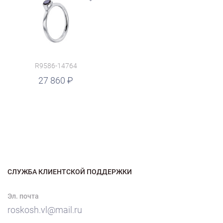
R9586-14764
27 860
СЛУЖБА КЛИЕНТСКОЙ ПОДДЕРЖКИ
Эл. почта
roskosh.vl@mail.ru