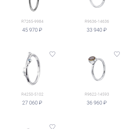
R7265-9984
R9636-14636
руб.
45 970
33 940
R4250-5102
R9622-14593
руб.
27 060
36 960