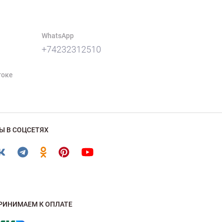
WhatsApp
+74232312510
токе
Ы В СОЦСЕТЯХ
РИНИМАЕМ К ОПЛАТЕ