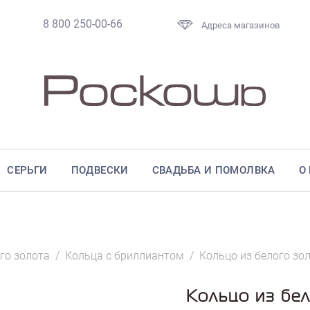
8 800 250-00-66
Адреса магазинов
СЕРЬГИ
ПОДВЕСКИ
СВАДЬБА И ПОМОЛВКА
О
го золота
/
Кольца с бриллиантом
/
Кольцо из белого зо
Кольцо из бе