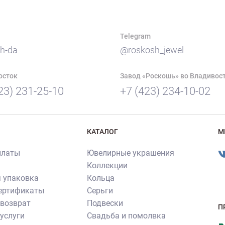
Telegram
h-da
@roskosh_jewel
осток
Завод «Роскошь» во Владивос
23) 231-25-10
+7 (423) 234-10-02
КАТАЛОГ
М
платы
Ювелирные украшения
Коллекции
 упаковка
Кольца
сертификаты
Серьги
 возврат
Подвески
П
услуги
Свадьба и помолвка