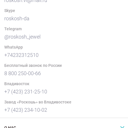
roskosh.vl@mail.ru
Skype
roskosh-da
Telegram
@roskosh_jewel
WhatsApp
+74232312510
Бесплатный звонок по России
8 800 250-00-66
Владивосток
+7 (423) 231-25-10
Завод «Роскошь» во Владивостоке
+7 (423) 234-10-02
О НАС