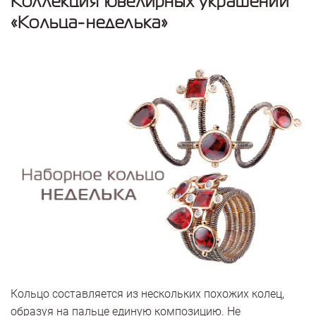
Коллекция ювелирных украшений
«Кольца-неделька»
Кольцо составляется из нескольких похожих колец,
образуя на пальце единую композицию. Не