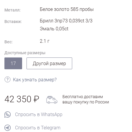
Белое золото
585
пробы
Металл:
Брилл 3пр73 0,039ct 3/3
Вставки:
Эмаль 0,05ct
2.1
г
Вес:
Доступные размеры
17
Другой размер
Как узнать размер?
42 350
Бесплатно доставим
вашу покупку по России
Спросить в WhatsApp
Спросить в Telegram