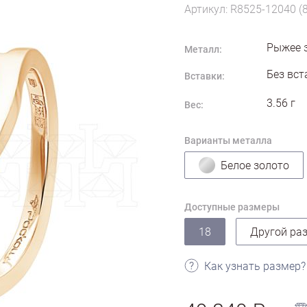
Артикул: R8525-12040 (
Рыжее 
Металл:
Без вст
Вставки:
3.56
г
Вес:
Варианты металла
Белое золото
Доступные размеры
18
Другой ра
Как узнать размер?