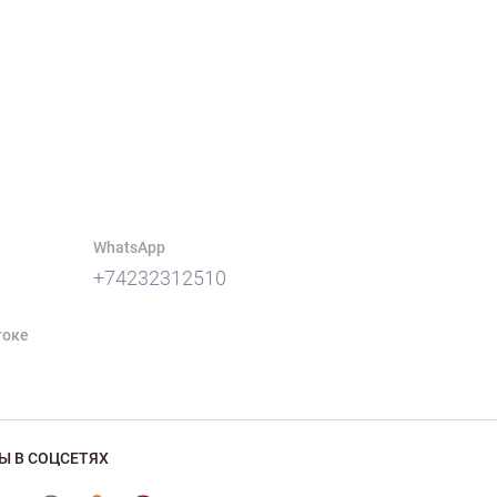
WhatsApp
+74232312510
токе
Ы В СОЦСЕТЯХ