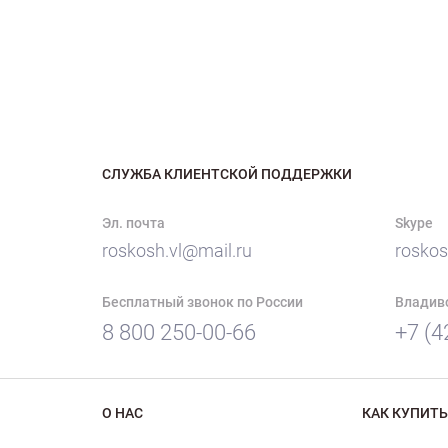
СЛУЖБА КЛИЕНТСКОЙ ПОДДЕРЖКИ
Эл. почта
Skype
roskosh.vl@mail.ru
roskos
Бесплатный звонок по России
Владив
8 800 250-00-66
+7 (4
О НАС
КАК КУПИТЬ