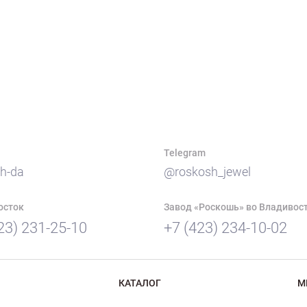
Telegram
h-da
@roskosh_jewel
осток
Завод «Роскошь» во Владивос
23) 231-25-10
+7 (423) 234-10-02
КАТАЛОГ
М