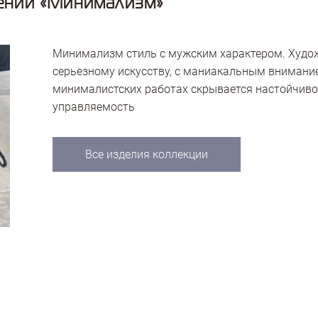
ений «Минимализм»
Минимализм стиль с мужским характером. Худож
серьезному искусству, с маниакальным внимани
минималистских работах скрывается настойчиво
управляемость
Все изделия коллекции