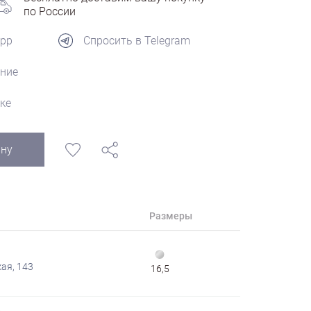
по России
App
Спросить в Telegram
ние
ке
ину
Размеры
ая, 143
16,5