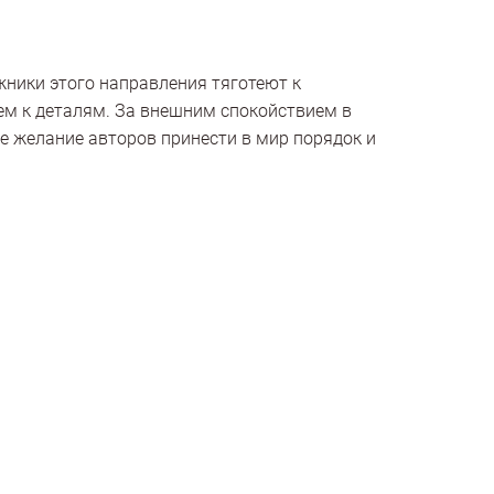
ники этого направления тяготеют к
ем к деталям. За внешним спокойствием в
е желание авторов принести в мир порядок и