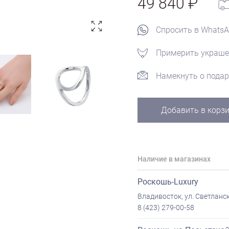
49 840
Спросить в Whats
Примерить украше
Намекнуть о подар
Добавить в корз
Наличие в магазинах
Роскошь-Luxury
Владивосток, ул. Светланск
8 (423) 279-00-58