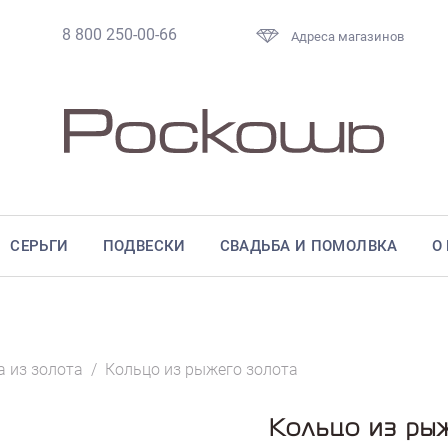
8 800 250-00-66
Адреса магазинов
СЕРЬГИ
ПОДВЕСКИ
СВАДЬБА И ПОМОЛВКА
О
а из золота
/
Кольцо из рыжего золота
Кольцо из ры