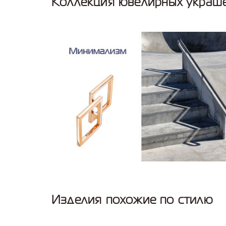
Коллекция ювелирных украш
Изделия похожие по стилю