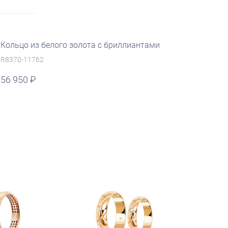
Кольцо из белого золота с бриллиантами
R8370-11762
56 950