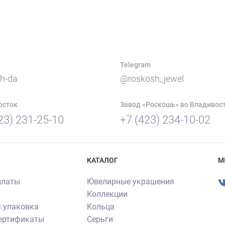
Telegram
h-da
@roskosh_jewel
осток
Завод «Роскошь» во Владивос
23) 231-25-10
+7 (423) 234-10-02
КАТАЛОГ
М
платы
Ювелирные украшения
Коллекции
 упаковка
Кольца
сертификаты
Серьги