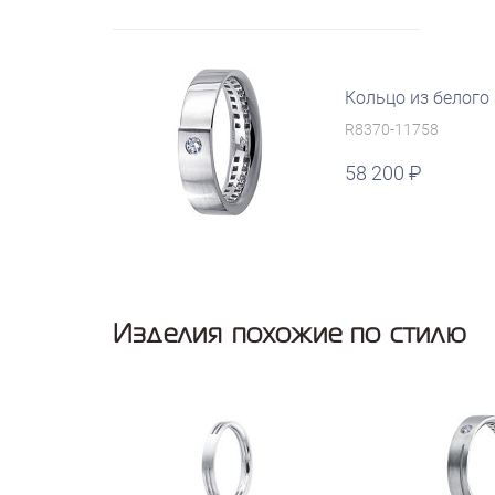
Кольцо из белого
R8370-11758
58 200
руб.
Изделия похожие по стилю