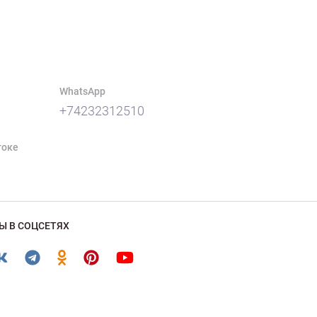
WhatsApp
+74232312510
токе
Ы В СОЦСЕТЯХ