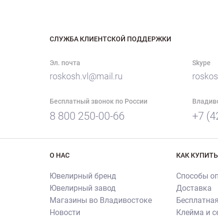
СЛУЖБА КЛИЕНТСКОЙ ПОДДЕРЖКИ
Эл. почта
Skype
roskosh.vl@mail.ru
roskos
Бесплатный звонок по России
Владив
8 800 250-00-66
+7 (4
О НАС
КАК КУПИТЬ
Ювелирный бренд
Способы о
Ювелирный завод
Доставка
Магазины во Владивостоке
Бесплатная
Новости
Клейма и 