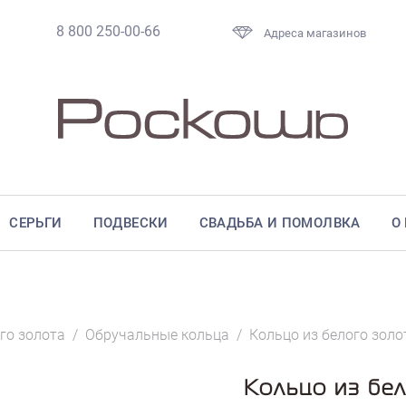
8 800 250-00-66
Адреса магазинов
СЕРЬГИ
ПОДВЕСКИ
СВАДЬБА И ПОМОЛВКА
О
го золота
/
Обручальные кольца
/
Кольцо из белого золо
Кольцо из бе