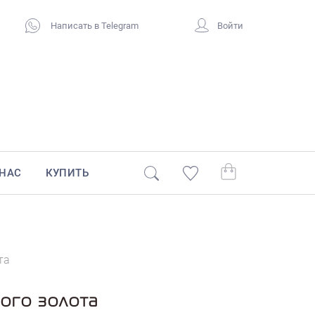
Написать в Telegram
Войти
 НАС
КУПИТЬ
та
лого золота