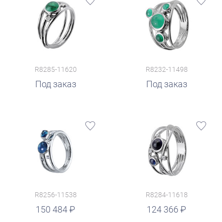
R8285-11620
R8232-11498
Под заказ
Под заказ
R8256-11538
R8284-11618
руб.
150 484
124 366