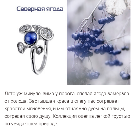
Лето уж минуло, зима у порога, спелая ягода замерзла
от холода. Застывшая краса в снегу нас согревает
красотой мгновенья, и мы отчаянно дуем на пальцы,
согревая свою душу. Коллекция овеяна легкой грустью
по увядающей природе.