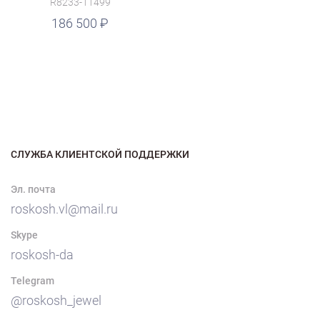
R8233-11499
186 500
СЛУЖБА КЛИЕНТСКОЙ ПОДДЕРЖКИ
Эл. почта
roskosh.vl@mail.ru
Skype
roskosh-da
Telegram
@roskosh_jewel