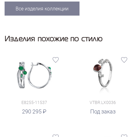
Все изделия коллекции
Изделия похожие по стилю
E8255-11537
VTBR.LX0036
290 295
Под заказ