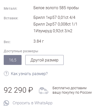
Белое золото
585
пробы
Металл:
Брилл 1кр57 0,01ct 4/4
Вставки:
Брилл 2кр57 0,008ct 1/1
1Изумруд 0,92ct 3/к2
3.84
г
Вес:
Доступные размеры
16,5
Другой размер
Как узнать размер?
92 290
Бесплатно доставим
вашу покупку по России
Спросить в WhatsApp