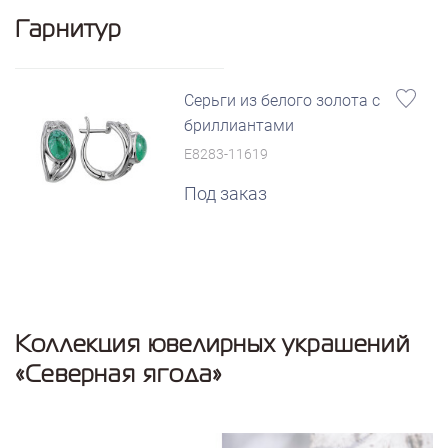
Гарнитур
Серьги из белого золота с
бриллиантами
E8283-11619
Под заказ
Коллекция ювелирных украшений
«Северная ягода»