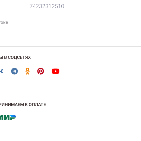
+74232312510
токе
Ы В СОЦСЕТЯХ
РИНИМАЕМ К ОПЛАТЕ