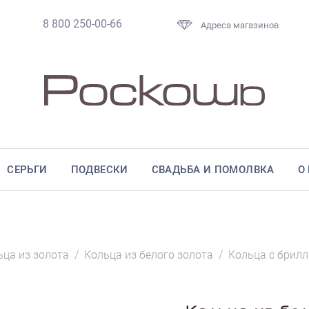
8 800 250-00-66
Адреса магазинов
СЕРЬГИ
ПОДВЕСКИ
СВАДЬБА И ПОМОЛВКА
О
ьца из золота
/
Кольца из белого золота
/
Кольца с брил