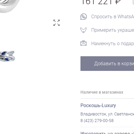
161 221
Спросить в Whats
Примерить украше
Намекнуть о подар
Добавить в корз
Наличие в магазинах
Роскошь-Luxury
Владивосток, ул. Светланск
8 (423) 279-00-58
Изготовить на заводе 