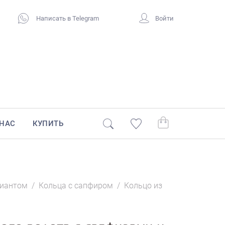
Написать в Telegram
Войти
 НАС
КУПИТЬ
лиантом
/
Кольца с сапфиром
/
Кольцо из