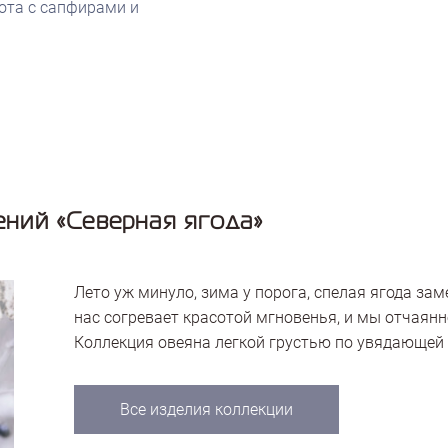
лота с сапфирами и
ний «Северная ягода»
Лето уж минуло, зима у порога, спелая ягода зам
нас согревает красотой мгновенья, и мы отчаянн
Коллекция овеяна легкой грустью по увядающей 
Все изделия коллекции