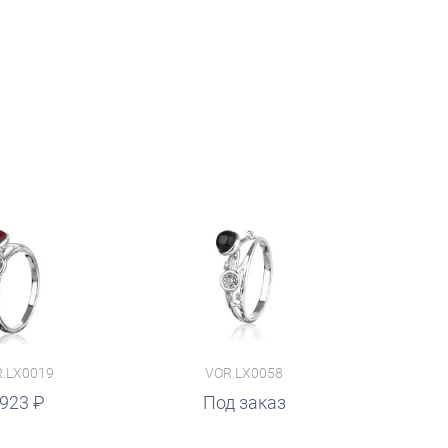
.LX0019
VOR.LX0058
 923
Под заказ