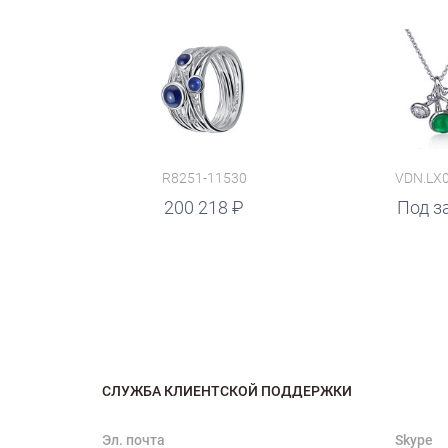
R8251-11530
VDN.LX
200 218
руб.
Под з
СЛУЖБА КЛИЕНТСКОЙ ПОДДЕРЖКИ
Эл. почта
Skype