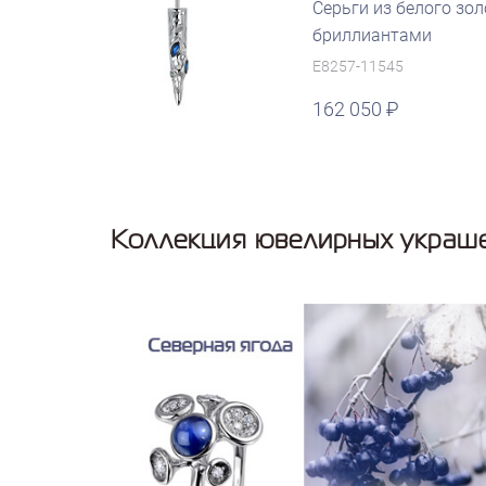
Серьги из белого зо
бриллиантами
E8257-11545
162 050
Коллекция ювелирных украше