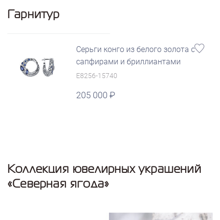
Гарнитур
Серьги конго из белого золота с
сапфирами и бриллиантами
E8256-15740
205 000
Коллекция ювелирных украшений
«Северная ягода»