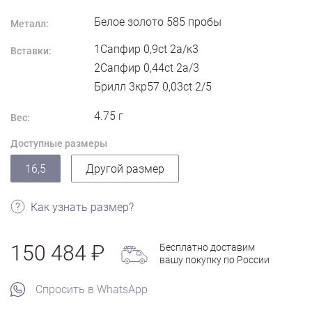
Белое золото
585
пробы
Металл:
1Сапфир 0,9ct 2а/к3
Вставки:
2Сапфир 0,44ct 2а/3
Брилл 3кр57 0,03ct 2/5
4.75
г
Вес:
Доступные размеры
16,5
Другой размер
Как узнать размер?
150 484
Бесплатно доставим
вашу покупку по России
Спросить в WhatsApp