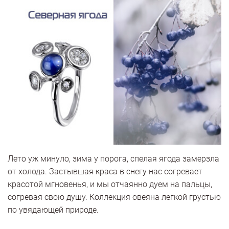
Лето уж минуло, зима у порога, спелая ягода замерзла
от холода. Застывшая краса в снегу нас согревает
красотой мгновенья, и мы отчаянно дуем на пальцы,
согревая свою душу. Коллекция овеяна легкой грустью
по увядающей природе.