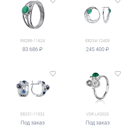
R8289-11624
E8254-12409
руб.
83 686
245 400
E8251-11532
VDR.LX0020
Под заказ
Под заказ