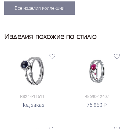
Все изделия коллекции
Изделия похожие по стилю
R8244-11511
R8690-12407
руб.
Под заказ
76 850