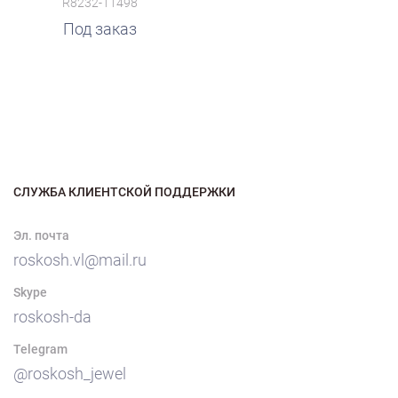
R8232-11498
Под заказ
СЛУЖБА КЛИЕНТСКОЙ ПОДДЕРЖКИ
Эл. почта
roskosh.vl@mail.ru
Skype
roskosh-da
Telegram
@roskosh_jewel