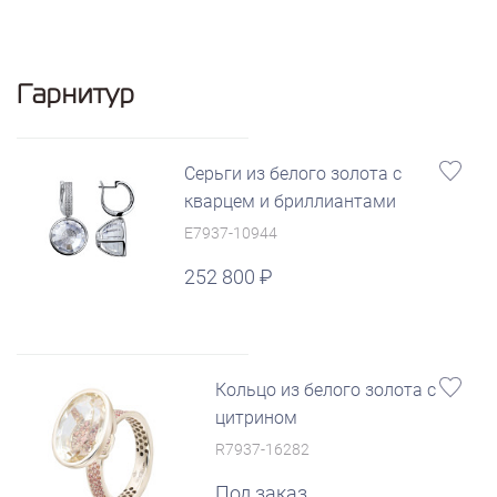
Гарнитур
Серьги из белого золота с
кварцем и бриллиантами
E7937-10944
252 800
Кольцо из белого золота с
цитрином
R7937-16282
Под заказ