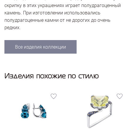
скрипку в этих украшениях играет полудрагоценный
камень. При изготовлении использовались
полудрагоценные камни от не дорогих до очень
редких.
Все изделия коллекции
Изделия похожие по стилю