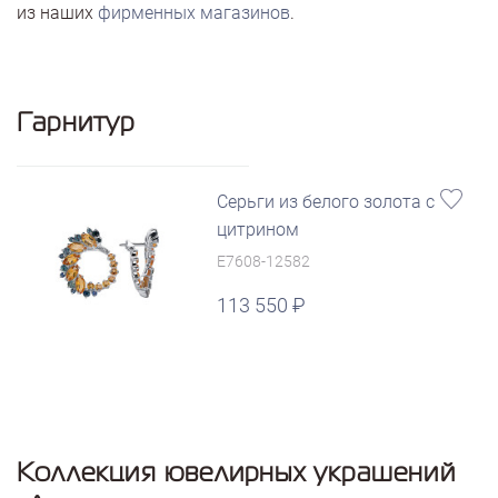
из наших
фирменных магазинов
.
Гарнитур
Серьги из белого золота с
цитрином
E7608-12582
113 550
Коллекция ювелирных украшений