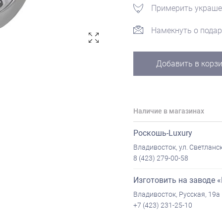
Примерить украше
Намекнуть о подар
Добавить в корз
Наличие в магазинах
Роскошь-Luxury
Владивосток, ул. Светланск
8 (423) 279-00-58
Изготовить на заводе 
Владивосток, Русская, 19а
+7 (423) 231-25-10