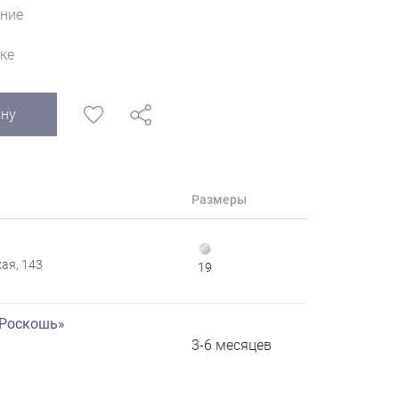
ние
ке
ину
Размеры
ая, 143
19
«Роскошь»
3-6 месяцев