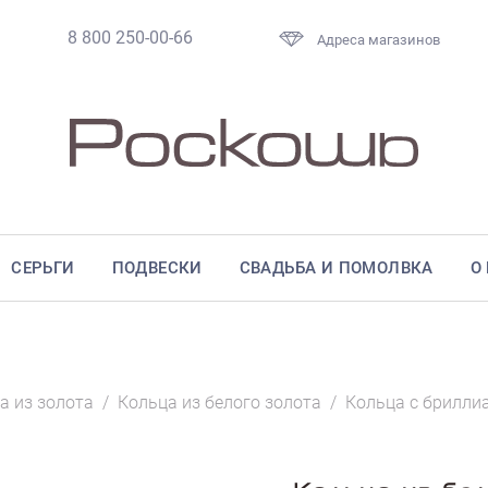
8 800 250-00-66
Адреса магазинов
СЕРЬГИ
ПОДВЕСКИ
СВАДЬБА И ПОМОЛВКА
О
а из золота
/
Кольца из белого золота
/
Кольца с брилли