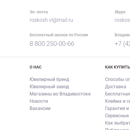
Эл. почта
Skype
roskosh.vl@mail.ru
roskos
Бесплатный звонок по России
Владив
8 800 250-00-66
+7 (4
О НАС
КАК КУПИТЬ
Ювелирный бренд
Способы о
Ювелирный завод
Доставка
Магазины во Владивостоке
Бесплатная
Новости
Клейма и 
Вакансии
Гарантия и
Сервисные 
Как выбрат