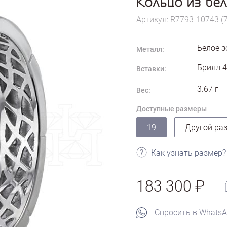
Кольцо из бел
Артикул: R7793-10743 (
Белое з
Металл:
Брилл 4
Вставки:
3.67
г
Вес:
Доступные размеры
19
Другой ра
Как узнать размер?
183 300
Спросить в Whats