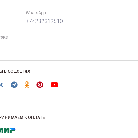
WhatsApp
+74232312510
токе
Ы В СОЦСЕТЯХ
РИНИМАЕМ К ОПЛАТЕ