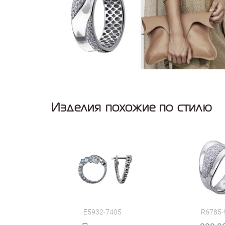
Изделия похожие по стилю
E5932-7405
R6785-