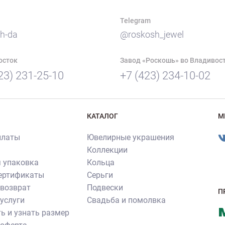
Telegram
h-da
@roskosh_jewel
осток
Завод «Роскошь» во Владивос
23) 231-25-10
+7 (423) 234-10-02
КАТАЛОГ
М
платы
Ювелирные украшения
Коллекции
 упаковка
Кольца
сертификаты
Серьги
 возврат
Подвески
П
услуги
Свадьба и помолвка
ь и узнать размер