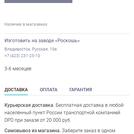
Наличие в магазинах
Изготовить на заводе «Роскошь»
Владивосток, Русская, 19а
+7 (423) 231-25-10
3-6 месяцев
ДОСТАВКА
ОПЛАТА
ГАРАНТИЯ
Курьерская доставка.
Бесплатная доставка в любой
населённый пункт России транспортной компанией
DPD при заказе от 20 000 руб.
Самовывоз из магазина.
Заберите заказ в одном