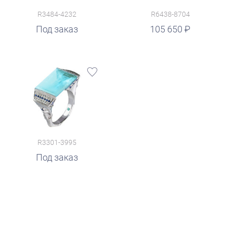
R3484-4232
R6438-8704
руб.
Под заказ
105 650
R3301-3995
Под заказ