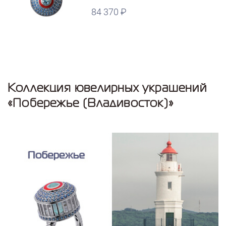
84 370
Коллекция ювелирных украшений
«Побережье (Владивосток)»