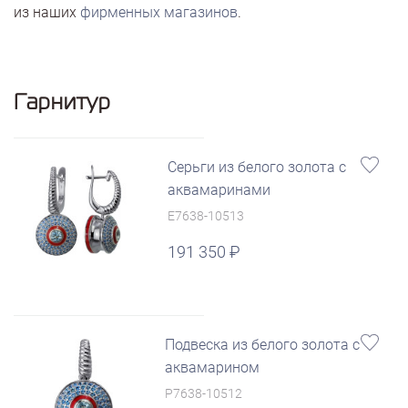
из наших
фирменных магазинов
.
Гарнитур
Серьги из белого золота с
аквамаринами
E7638-10513
191 350
Подвеска из белого золота с
аквамарином
P7638-10512