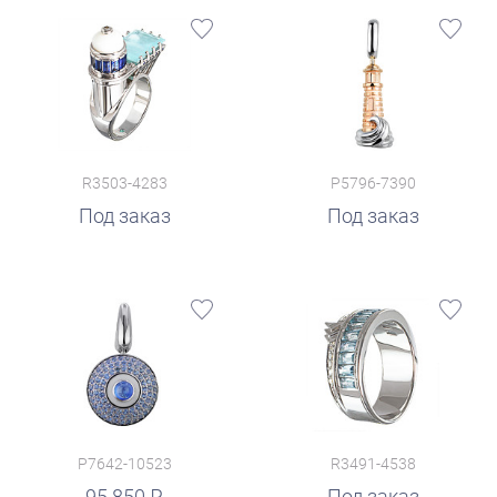
R3503-4283
P5796-7390
Под заказ
Под заказ
P7642-10523
R3491-4538
95 850
Под заказ