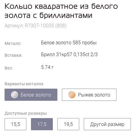
Кольцо квадратное из белого
золота с бриллиантами
Артикул: R7307-10035 (808)
Белое золото
585
пробы
Металл:
Брилл 31кр57 0,135ct 2/3
Вставки:
5.74
г
Вес:
Варианты металла
Белое золото
Рыжее золото
Доступные размеры
15,5
17,5
19,5
Другой размер