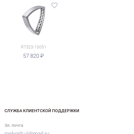
R7323-10051
57 820
СЛУЖБА КЛИЕНТСКОЙ ПОДДЕРЖКИ
Эл. почта
roskosh.vl@mail.ru