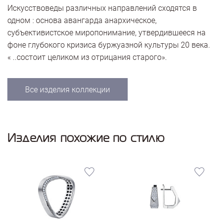
Искусствоведы различных направлений сходятся в
одном : основа авангарда анархическое,
субъективистское миропонимание, утвердившееся на
фоне глубокого кризиса буржуазной культуры 20 века.
« ..состоит целиком из отрицания старого».
Все изделия коллекции
Изделия похожие по стилю