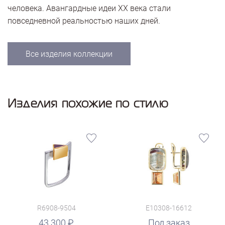
человека. Авангардные идеи ХХ века стали
повседневной реальностью наших дней.
Все изделия коллекции
Изделия похожие по стилю
R6908-9504
E10308-16612
43 300
Под заказ