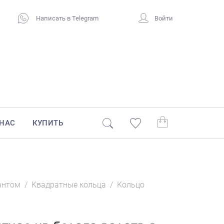
Написать в Telegram
Войти
 НАС
КУПИТЬ
антом
/
Квадратные кольца
/
Кольцо