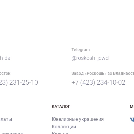
Telegram
h-da
@roskosh_jewel
осток
Завод «Роскошь» во Владивос
23) 231-25-10
+7 (423) 234-10-02
КАТАЛОГ
М
платы
Ювелирные украшения
Коллекции