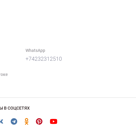
WhatsApp
+74232312510
токе
Ы В СОЦСЕТЯХ