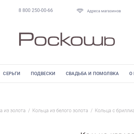
8 800 250-00-66
Адреса магазинов
СЕРЬГИ
ПОДВЕСКИ
СВАДЬБА И ПОМОЛВКА
О
а из золота
/
Кольца из белого золота
/
Кольца с брилли