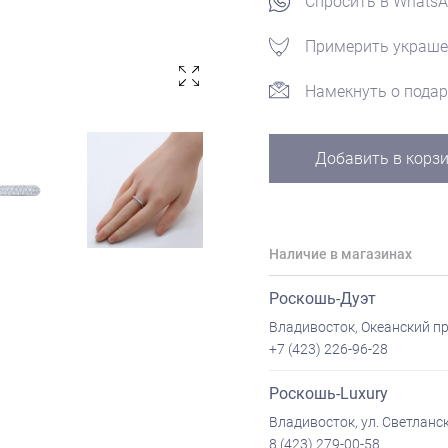
Спросить в Whats
Примерить украше
Намекнуть о подар
Добавить в корз
Наличие в магазинах
Роскошь-Дуэт
Владивосток, Океанский пр
+7 (423) 226-96-28
Роскошь-Luxury
Владивосток, ул. Светланск
8 (423) 279-00-58