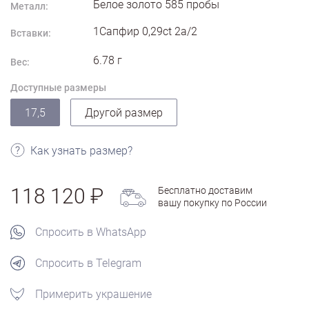
Белое золото
585
пробы
Металл:
1Сапфир 0,29ct 2а/2
Вставки:
6.78
г
Вес:
Доступные размеры
17,5
Другой размер
Как узнать размер?
118 120
Бесплатно доставим
вашу покупку по России
Спросить в WhatsApp
Спросить в Telegram
Примерить украшение