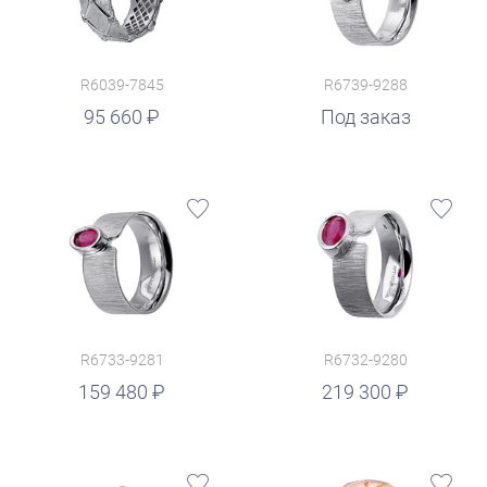
R6039-7845
R6739-9288
95 660
Под заказ
R6733-9281
R6732-9280
руб.
159 480
219 300