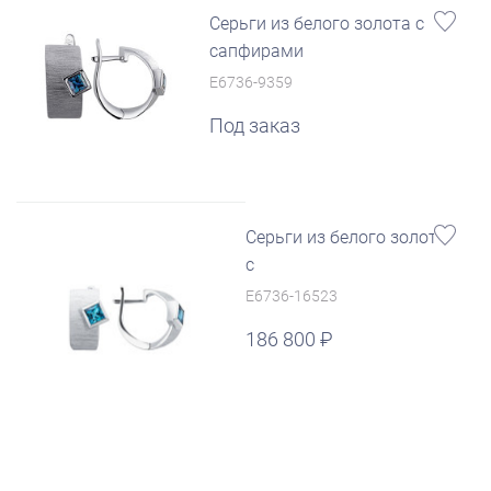
Серьги из белого золота с
сапфирами
E6736-9359
Под заказ
Серьги из белого золота
с
E6736-16523
186 800