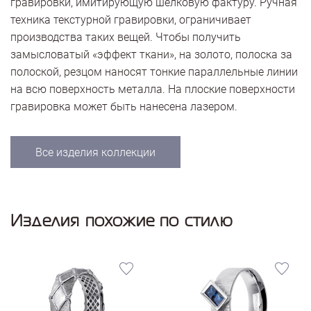
гравировки, имитирующую шелковую фактуру. Ручная
техника текстурной гравировки, ограничивает
производства таких вещей. Чтобы получить
замысловатый «эффект ткани», на золото, полоска за
полоской, резцом наносят тонкие параллельные линии
на всю поверхность металла. На плоские поверхности
гравировка может быть нанесена лазером.
Все изделия коллекции
Изделия похожие по стилю