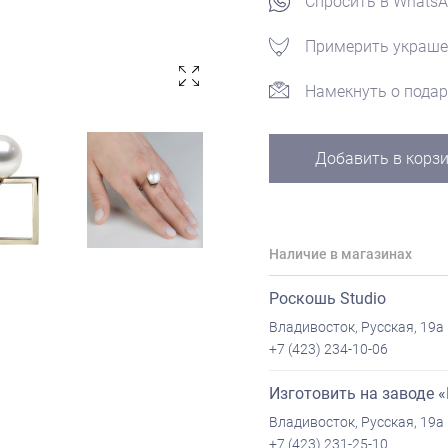
Спросить в Whats
Примерить украше
Намекнуть о подар
Добавить в корз
Наличие в магазинах
Роскошь Studio
Владивосток, Русская, 19а
+7 (423) 234-10-06
Изготовить на заводе 
Владивосток, Русская, 19а
+7 (423) 231-25-10