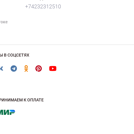
+74232312510
токе
Ы В СОЦСЕТЯХ
РИНИМАЕМ К ОПЛАТЕ