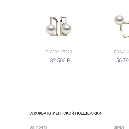
E10099-15910
R9241-
руб.
132 500
руб.
56 7
СЛУЖБА КЛИЕНТСКОЙ ПОДДЕРЖКИ
Эл. почта
Skype