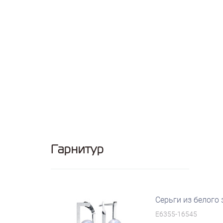
Гарнитур
Серьги из белого
E6355-16545