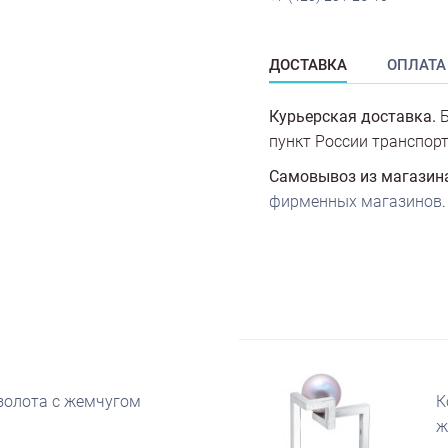
ДОСТАВКА
ОПЛАТА
Курьерская доставка.
Б
пункт России транспорт
Самовывоз из магазин
фирменных магазинов
.
 золота с жемчугом
К
ж