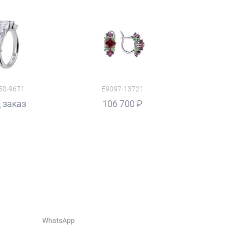
50-9671
E9097-13721
 заказ
106 700
WhatsApp