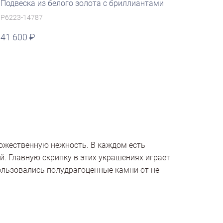
Подвеска из белого золота с бриллиантами
P6223-14787
41 600
божественную нежность. В каждом есть
й. Главную скрипку в этих украшениях играет
ользовались полудрагоценные камни от не