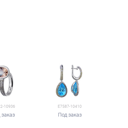
2-10936
E7587-10410
 заказ
Под заказ