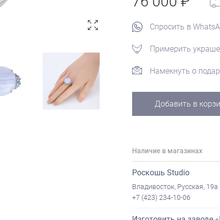
76 000
Спросить в Whats
Примерить украше
Намекнуть о подар
Добавить в корз
Наличие в магазинах
Роскошь Studio
Владивосток, Русская, 19а
+7 (423) 234-10-06
Изготовить на заводе 