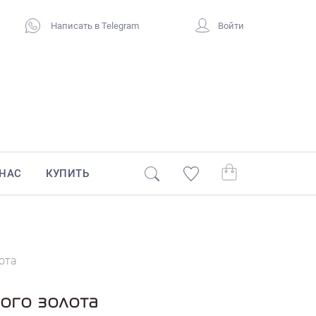
Написать в Telegram
Войти
 НАС
КУПИТЬ
ота
лого золота