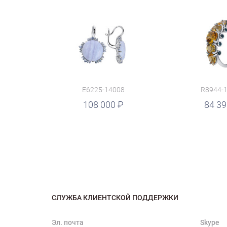
E6225-14008
R8944-
руб.
108 000
84 3
СЛУЖБА КЛИЕНТСКОЙ ПОДДЕРЖКИ
Эл. почта
Skype