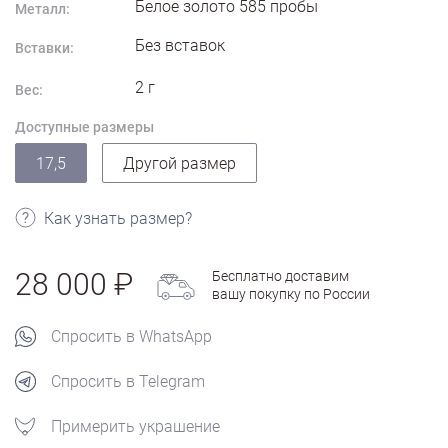
Белое золото
585
пробы
Металл:
Без вставок
Вставки:
2
г
Вес:
Доступные размеры
17,5
Другой размер
Как узнать размер?
28 000
Бесплатно доставим
вашу покупку по России
Спросить в WhatsApp
Спросить в Telegram
Примерить украшение