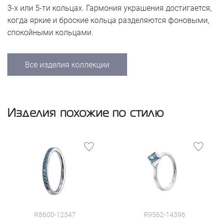
3-х или 5-ти кольцах. Гармония украшения достигается,
когда яркие и броские кольца разделяются фоновыми,
спокойными кольцами.
Все изделия коллекции
Изделия похожие по стилю
R8600-12347
R9562-14396