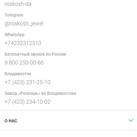
roskosh-da
Telegram
@roskosh_jewel
WhatsApp
+74232312510
Бесплатный звонок по России
8 800 250-00-66
Владивосток
+7 (423) 231-25-10
Завод «Роскошь» во Владивостоке
+7 (423) 234-10-02
О НАС