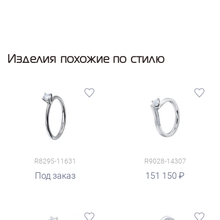
Изделия похожие по стилю
R8295-11631
R9028-14307
руб.
Под заказ
151 150