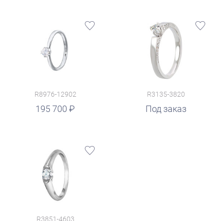
R8976-12902
R3135-3820
195 700
Под заказ
R3851-4603