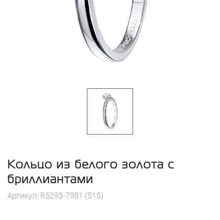
Кольцо из белого золота с
бриллиантами
Артикул: R5293-7981 (515)