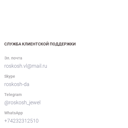
СЛУЖБА КЛИЕНТСКОЙ ПОДДЕРЖКИ
Эл. почта
roskosh.vl@mail.ru
Skype
roskosh-da
Telegram
@roskosh_jewel
WhatsApp
+74232312510