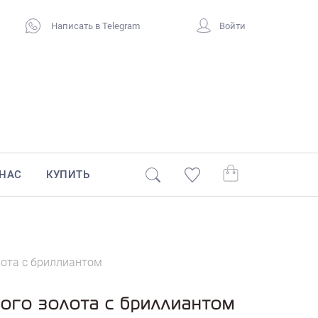
Написать в Telegram
Войти
 НАС
КУПИТЬ
лота с бриллиантом
лого золота с бриллиантом