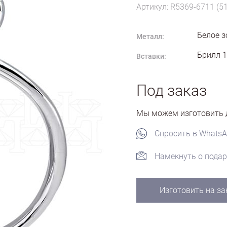
Артикул: R5369-6711 (5
Белое з
Металл:
Брилл 1
Вставки:
Под заказ
Мы можем изготовить д
Спросить в Whats
Намекнуть о подар
Изготовить на за