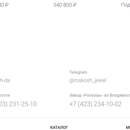
80
540 800
Под
Telegram
h-da
@roskosh_jewel
осток
Завод «Роскошь» во Владивос
23) 231-25-10
+7 (423) 234-10-02
КАТАЛОГ
М