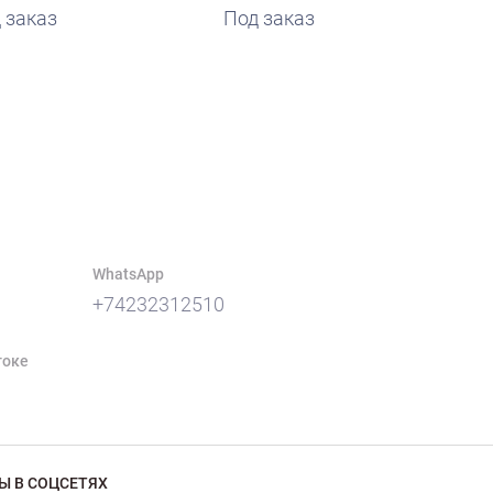
 заказ
Под заказ
WhatsApp
+74232312510
токе
Ы В СОЦСЕТЯХ