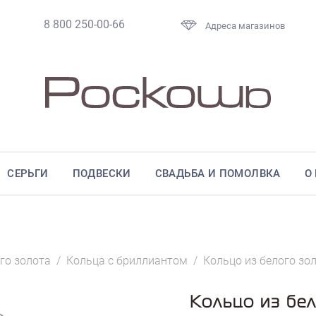
8 800 250-00-66
Адреса магазинов
СЕРЬГИ
ПОДВЕСКИ
СВАДЬБА И ПОМОЛВКА
О
го золота
/
Кольца с бриллиантом
/
Кольцо из белого зо
Кольцо из бе