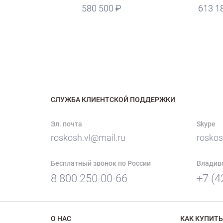
руб.
580 500
руб.
613 1
СЛУЖБА КЛИЕНТСКОЙ ПОДДЕРЖКИ
Эл. почта
Skype
roskosh.vl@mail.ru
roskos
Бесплатный звонок по России
Владив
8 800 250-00-66
+7 (4
О НАС
КАК КУПИТЬ