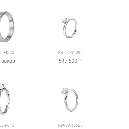
59-4380
R8732-14097
 заказ
547 600
66-8618
R9953-15528