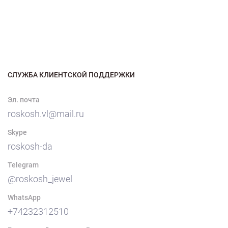
СЛУЖБА КЛИЕНТСКОЙ ПОДДЕРЖКИ
Эл. почта
roskosh.vl@mail.ru
Skype
roskosh-da
Telegram
@roskosh_jewel
WhatsApp
+74232312510