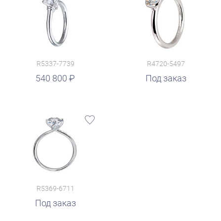
R5337-7739
R4720-5497
540 800
Под заказ
R5369-6711
Под заказ