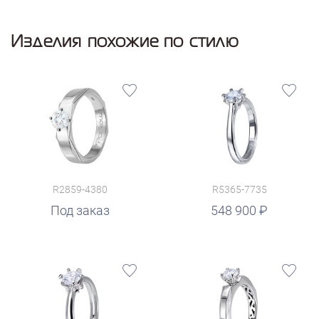
Изделия похожие по стилю
R2859-4380
R5365-7735
руб.
Под заказ
548 900