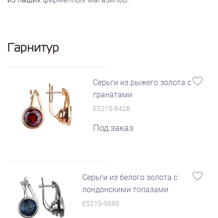
Гарнитур
Серьги из рыжего золота с
гранатами
E5215-8428
Под заказ
Серьги из белого золота с
лондонскими топазами
E5215-9688