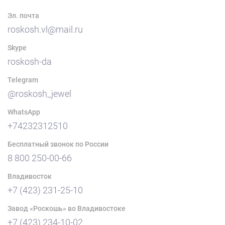
Эл. почта
roskosh.vl@mail.ru
Skype
roskosh-da
Telegram
@roskosh_jewel
WhatsApp
+74232312510
Бесплатный звонок по России
8 800 250-00-66
Владивосток
+7 (423) 231-25-10
Завод «Роскошь» во Владивостоке
+7 (423) 234-10-02