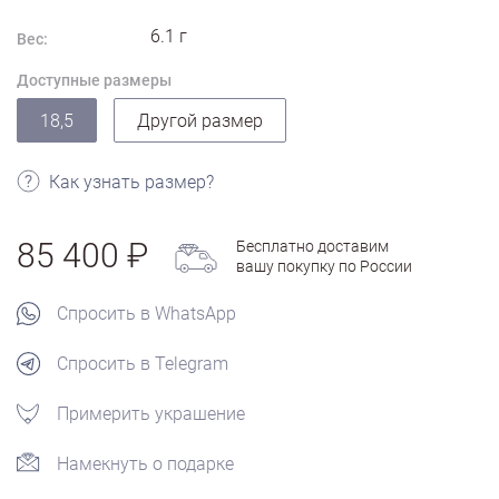
6.1
г
Вес:
Доступные размеры
18,5
Другой размер
Как узнать размер?
85 400
Бесплатно доставим
вашу покупку по России
Спросить в WhatsApp
Спросить в Telegram
Примерить украшение
Намекнуть о подарке