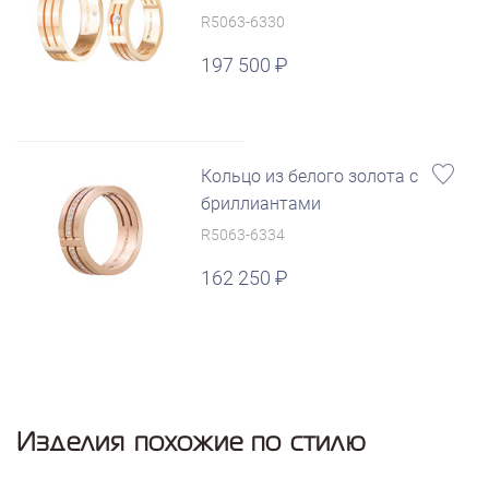
R5063-6330
197 500
Кольцо из белого золота с
бриллиантами
R5063-6334
162 250
Изделия похожие по стилю