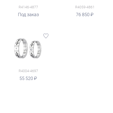
R4146-4877
R4059-4861
руб.
Под заказ
76 850
R4004-4697
55 520