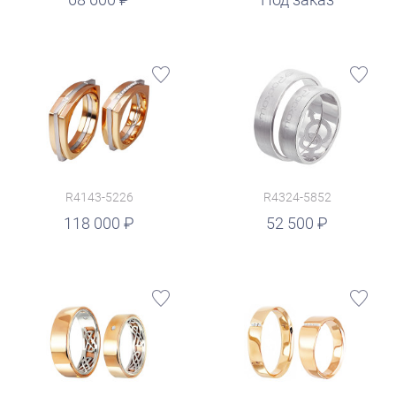
R4143-5226
R4324-5852
руб.
118 000
52 500