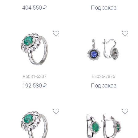
404 550
Под заказ
R5031-6307
E5026-7876
192 580
Под заказ