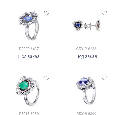
R5027-6437
G5013-6233
Под заказ
Под заказ
R5013-5950
R5028-6399