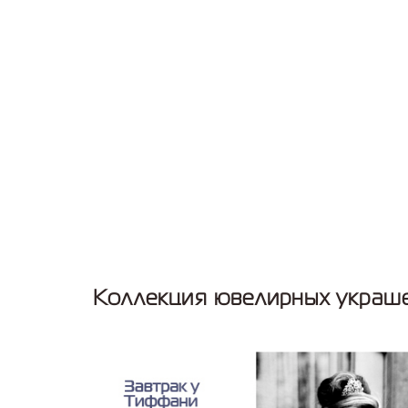
Коллекция ювелирных украше