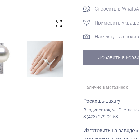
Спросить в Whats
Примерить украше
Намекнуть о подар
Добавить в корз
Наличие в магазинах
Роскошь-Luxury
Владивосток, ул. Светланск
8 (423) 279-00-58
Изготовить на заводе 