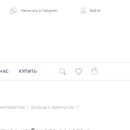
Написать в Telegram
Войти
 НАС
КУПИТЬ
риллиантом
/
Кольца с жемчугом
/