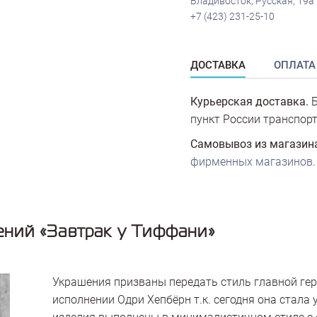
Владивосток, Русская, 19а
+7 (423) 231-25-10
ДОСТАВКА
ОПЛАТА
Курьерская доставка.
Б
пункт России транспорт
Самовывоз из магазин
фирменных магазинов
.
ний «Завтрак у Тиффани»
Украшения призваны передать стиль главной ге
исполнении Одри Хепбёрн т.к. сегодня она стал