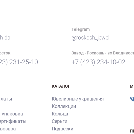
Telegram
h-da
@roskosh_jewel
осток
Завод «Роскошь» во Владивос
23) 231-25-10
+7 (423) 234-10-02
КАТАЛОГ
М
платы
Ювелирные украшения
Коллекции
 упаковка
Кольца
сертификаты
Серьги
 возврат
Подвески
П