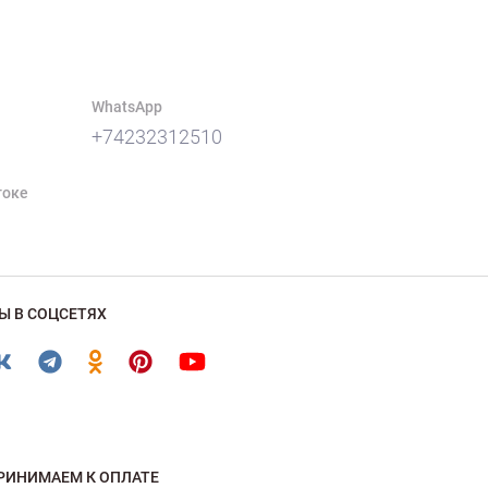
WhatsApp
+74232312510
токе
Ы В СОЦСЕТЯХ
РИНИМАЕМ К ОПЛАТЕ