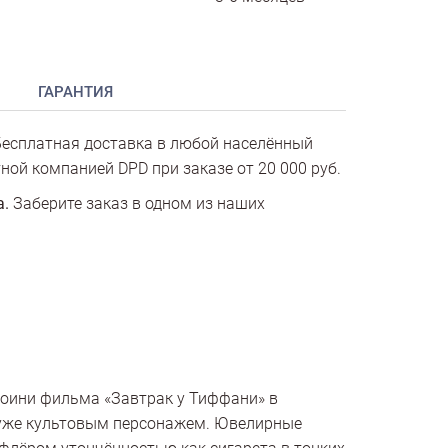
ГАРАНТИЯ
есплатная доставка в любой населённый
ной компанией DPD при заказе от 20 000 руб.
а.
Заберите заказ в одном из наших
роини фильма «Завтрак у Тиффани» в
а уже культовым персонажем. Ювелирные