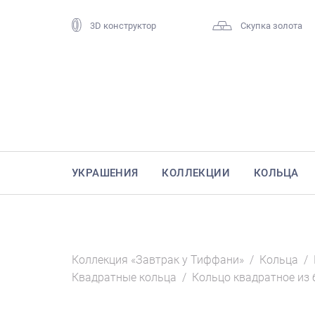
3D конструктор
Скупка золота
УКРАШЕНИЯ
КОЛЛЕКЦИИ
КОЛЬЦА
Коллекция «Завтрак у Тиффани»
/
Кольца
/
Квадратные кольца
/
Кольцо квадратное из 