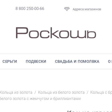
8 800 250-00-66
Адреса магазинов
СЕРЬГИ
ПОДВЕСКИ
СВАДЬБА И ПОМОЛВКА
О
Кольца из золота
/
Кольца из белого золота
/
Кольца с б
белого золота с жемчугом и бриллиантами