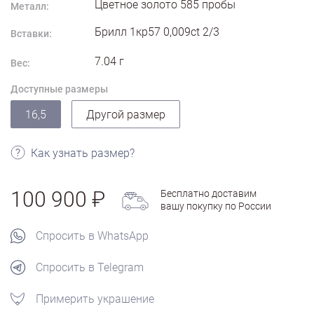
Цветное золото
585
пробы
Металл:
Брилл 1кр57 0,009ct 2/3
Вставки:
7.04
г
Вес:
Доступные размеры
16,5
Другой размер
Как узнать размер?
100 900
Бесплатно доставим
вашу покупку по России
Спросить в WhatsApp
Спросить в Telegram
Примерить украшение