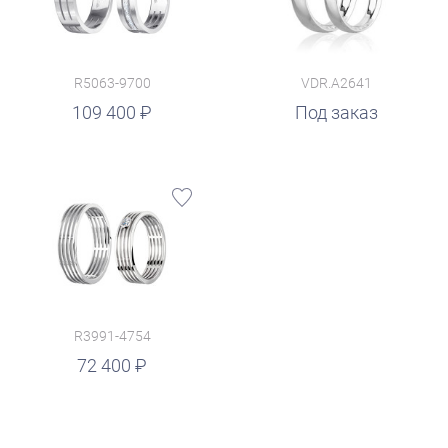
R5063-9700
VDR.A2641
109 400
Под заказ
R3991-4754
72 400