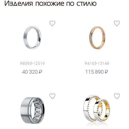
Изделия похожие по стилю
R8393-12519
R4163-13148
руб.
40 320
115 890