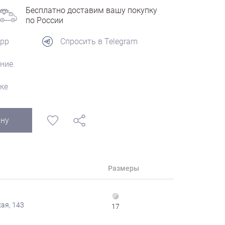
Бесплатно доставим вашу покупку
по России
App
Спросить в Telegram
ние
ке
ину
Размеры
ая, 143
17