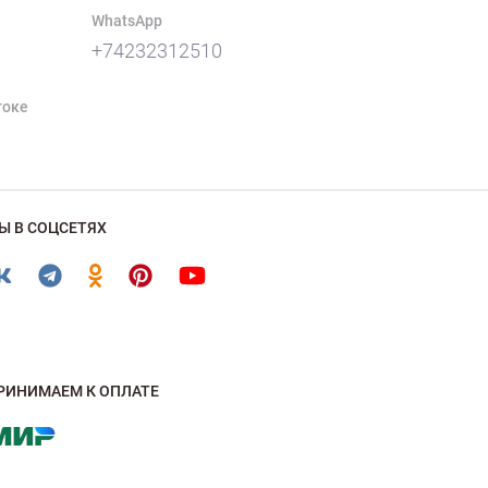
WhatsApp
+74232312510
токе
Ы В СОЦСЕТЯХ
РИНИМАЕМ К ОПЛАТЕ