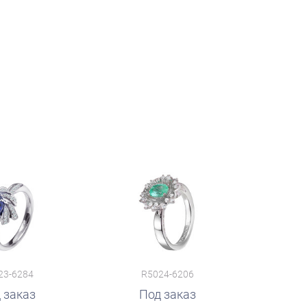
23-6284
R5024-6206
 заказ
Под заказ