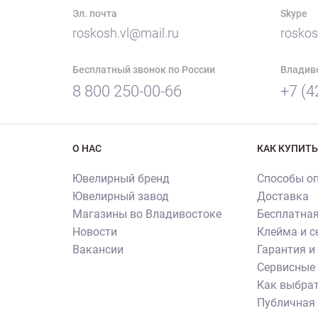
Эл. почта
Skype
roskosh.vl@mail.ru
roskos
Бесплатный звонок по России
Владив
8 800 250-00-66
+7 (4
О НАС
КАК КУПИТЬ
Ювелирный бренд
Способы о
Ювелирный завод
Доставка
Магазины во Владивостоке
Бесплатная
Новости
Клейма и 
Вакансии
Гарантия и
Сервисные 
Как выбрат
Публичная