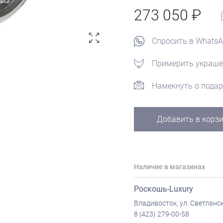
273 050
Спросить в Whats
Примерить украше
Намекнуть о подар
Добавить в корз
Наличие в магазинах
Роскошь-Luxury
Владивосток, ул. Светланск
8 (423) 279-00-58