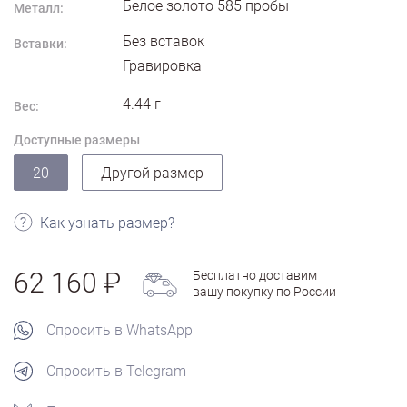
Белое золото
585
пробы
Металл:
Без вставок
Вставки:
Гравировка
4.44
г
Вес:
Доступные размеры
20
Другой размер
Как узнать размер?
62 160
Бесплатно доставим
вашу покупку по России
Спросить в WhatsApp
Спросить в Telegram