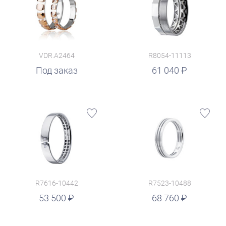
VDR.A2464
R8054-11113
руб.
Под заказ
61 040
R7616-10442
R7523-10488
руб.
53 500
68 760