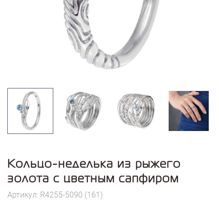
Кольцо-неделька из рыжего
золота с цветным сапфиром
Артикул: R4255-5090 (161)