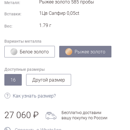
Рыжее золото
585
пробы
Металл:
1Цв Сапфир 0,05ct
Вставки:
1.79
г
Вес:
Варианты металла
Белое золото
Рыжее золото
Доступные размеры
16
Другой размер
Как узнать размер?
27 060
Бесплатно доставим
вашу покупку по России