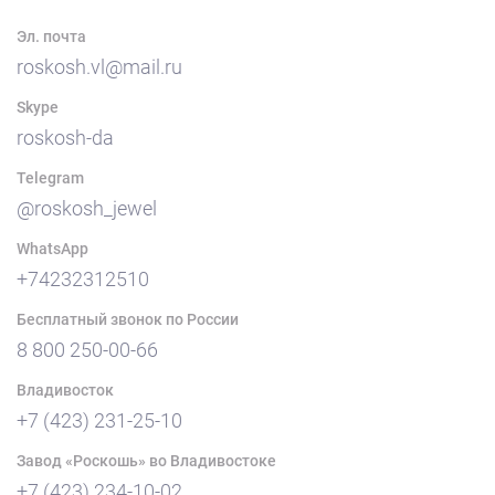
Эл. почта
roskosh.vl@mail.ru
Skype
roskosh-da
Telegram
@roskosh_jewel
WhatsApp
+74232312510
Бесплатный звонок по России
8 800 250-00-66
Владивосток
+7 (423) 231-25-10
Завод «Роскошь» во Владивостоке
+7 (423) 234-10-02