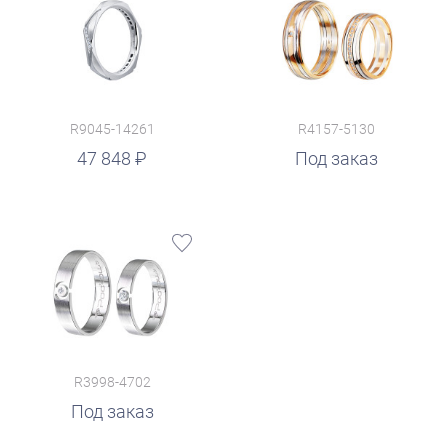
R9045-14261
R4157-5130
47 848
Под заказ
R3998-4702
Под заказ