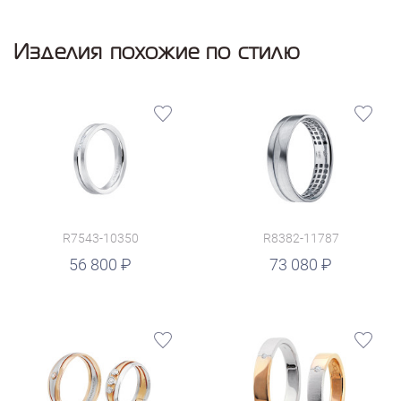
Изделия похожие по стилю
R7543-10350
R8382-11787
руб.
56 800
73 080