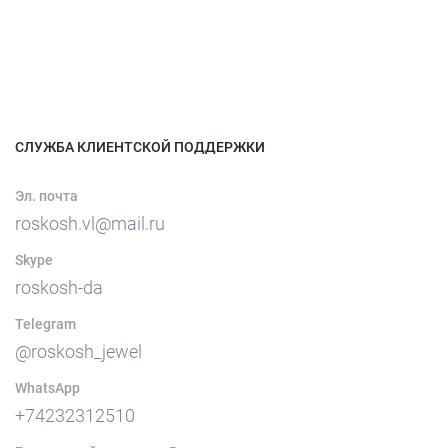
СЛУЖБА КЛИЕНТСКОЙ ПОДДЕРЖКИ
Эл. почта
roskosh.vl@mail.ru
Skype
roskosh-da
Telegram
@roskosh_jewel
WhatsApp
+74232312510