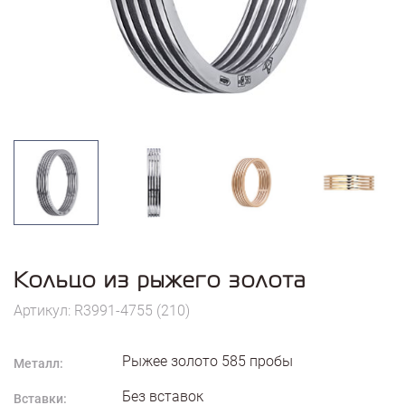
Кольцо из рыжего золота
Артикул: R3991-4755 (210)
Рыжее золото
585
пробы
Металл:
Без вставок
Вставки: