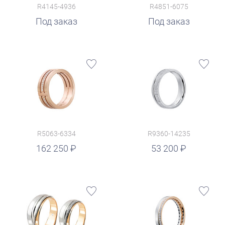
R4145-4936
R4851-6075
Под заказ
Под заказ
R5063-6334
R9360-14235
руб.
162 250
53 200