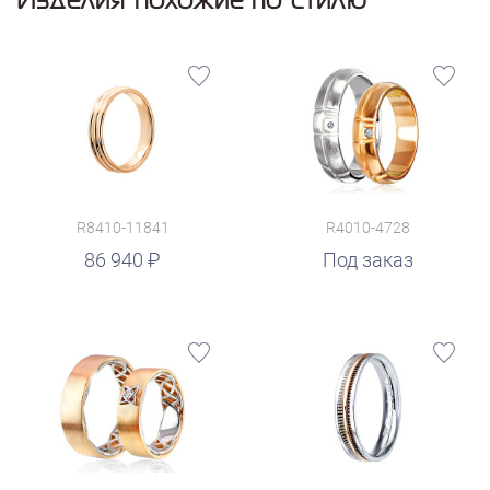
R8410-11841
R4010-4728
86 940
Под заказ