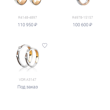
R4148-4897
R4978-15157
руб.
110 950
100 600
VDR.A3147
Под заказ