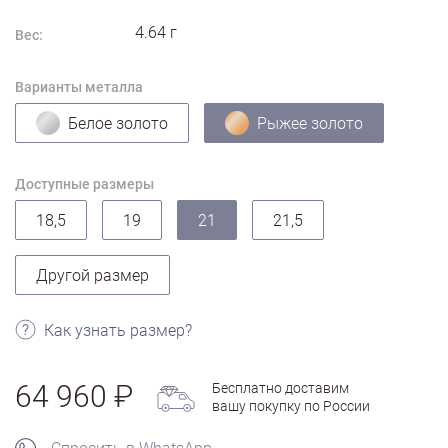
4.64
г
Вес:
Варианты металла
Белое золото
Рыжее золото
Доступные размеры
18,5
19
21
21,5
Другой размер
Как узнать размер?
64 960
Бесплатно доставим
вашу покупку по России