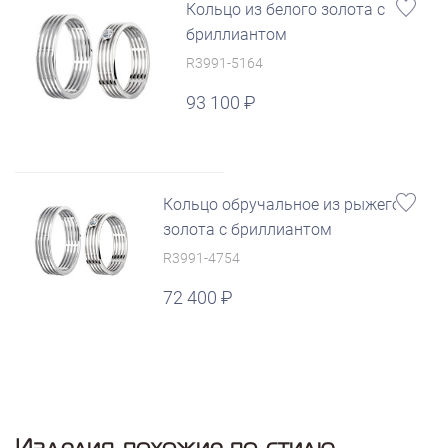
Кольцо из белого золота с
бриллиантом
R3991-5164
93 100
Кольцо обручальное из рыжего
золота с бриллиантом
R3991-4754
72 400
Изделия похожие по стилю