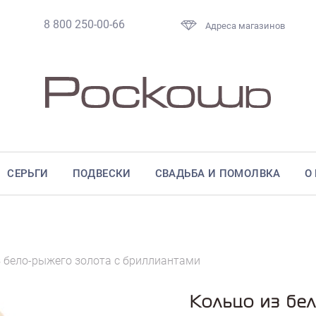
8 800 250-00-66
Адреса магазинов
СЕРЬГИ
ПОДВЕСКИ
СВАДЬБА И ПОМОЛВКА
О
з бело-рыжего золота с бриллиантами
Кольцо из бе