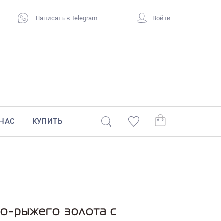
Написать в Telegram
Войти
 НАС
КУПИТЬ
ло-рыжего золота с