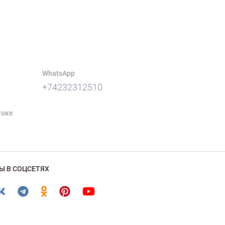
WhatsApp
+74232312510
токе
Ы В СОЦСЕТЯХ