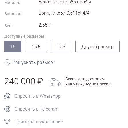
Белое золото
585
пробы
Металл:
Брилл 7кр57 0,511ct 4/4
Вставки:
2.55
г
Вес:
Доступные размеры
16
16,5
17,5
Другой размер
Как узнать размер?
240 000
Бесплатно доставим
вашу покупку по России
Спросить в WhatsApp
Спросить в Telegram
Примерить украшение