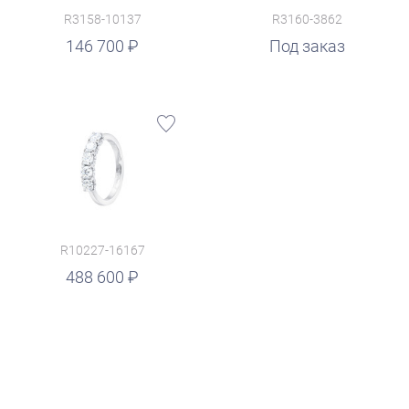
R3158-10137
R3160-3862
146 700
Под заказ
R10227-16167
488 600