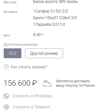
Белое золото
585
пробы
Металл:
1Сапфир 0,15ct 2/2
Вставки:
Брилл 10кр57 0,06ct 3/5
1Параиба 0,011ct
8.49
г
Вес:
Доступные размеры
20,5
Другой размер
Как узнать размер?
156 600
Бесплатно доставим
вашу покупку по России
Спросить в WhatsApp
Спросить в Telegram