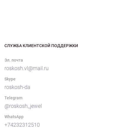
СЛУЖБА КЛИЕНТСКОЙ ПОДДЕРЖКИ
Эл. почта
roskosh.vl@mail.ru
Skype
roskosh-da
Telegram
@roskosh_jewel
WhatsApp
+74232312510