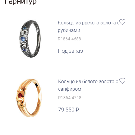
Гарнитур
Кольцо из рыжего золота с
рубинами
R1864-4688
Под заказ
Кольцо из белого золота с
сапфиром
R1864-4718
79 550