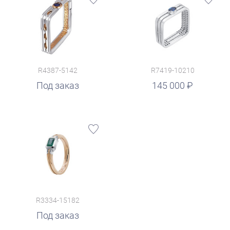
R4387-5142
R7419-10210
руб.
Под заказ
145 000
R3334-15182
Под заказ