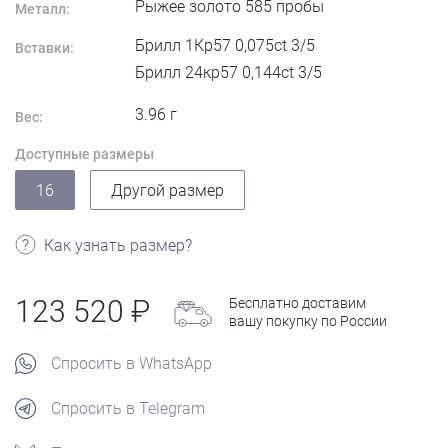
Рыжее золото
585
пробы
Металл:
Брилл 1Кр57 0,075ct 3/5
Вставки:
Брилл 24кр57 0,144ct 3/5
3.96
г
Вес:
Доступные размеры
16
Другой размер
Как узнать размер?
123 520
Бесплатно доставим
вашу покупку по России
Спросить в WhatsApp
Спросить в Telegram