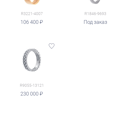
R3221-4007
R1846-9693
106 400
Под заказ
R9055-13121
230 000