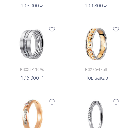
руб.
105 000
109 300
R8038-11096
R3226-4758
176 000
Под заказ