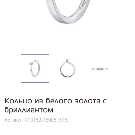
Кольцо из белого золота с
бриллиантом
Артикул: R10152-15985 (515)