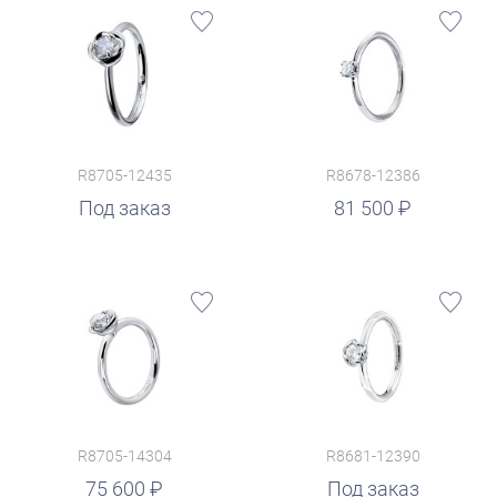
R8705-12435
R8678-12386
руб.
Под заказ
81 500
R8705-14304
R8681-12390
75 600
Под заказ