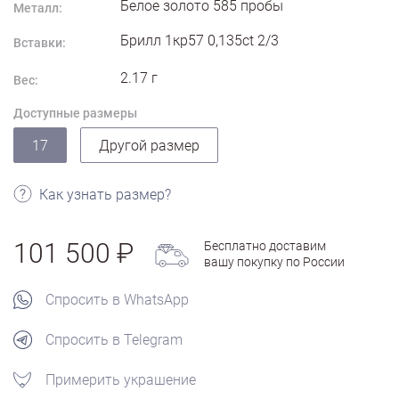
Белое золото
585
пробы
Металл:
Брилл 1кр57 0,135ct 2/3
Вставки:
2.17
г
Вес:
Доступные размеры
17
Другой размер
Как узнать размер?
101 500
Бесплатно доставим
вашу покупку по России
Спросить в WhatsApp
Спросить в Telegram
Примерить украшение