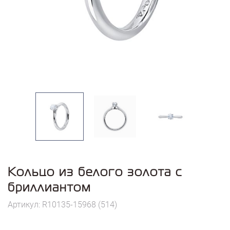
Кольцо из белого золота с
бриллиантом
Артикул: R10135-15968 (514)