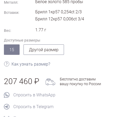
Белое золото
585
пробы
Металл:
Брилл 1кр57 0,254ct 2/3
Вставки:
Брилл 12кр57 0,006ct 3/4
1.77
г
Вес:
Доступные размеры
15
Другой размер
Как узнать размер?
207 460
Бесплатно доставим
вашу покупку по России
Спросить в WhatsApp
Спросить в Telegram