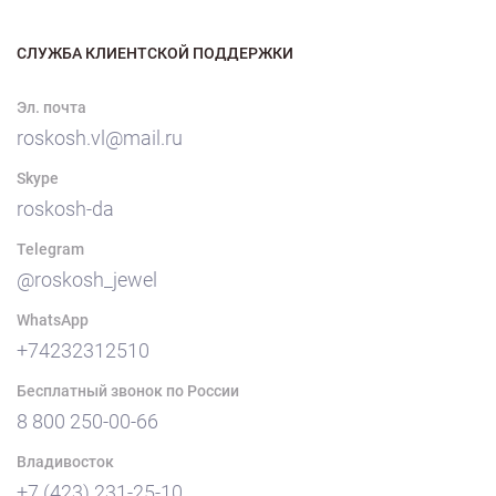
СЛУЖБА КЛИЕНТСКОЙ ПОДДЕРЖКИ
Эл. почта
roskosh.vl@mail.ru
Skype
roskosh-da
Telegram
@roskosh_jewel
WhatsApp
+74232312510
Бесплатный звонок по России
8 800 250-00-66
Владивосток
+7 (423) 231-25-10