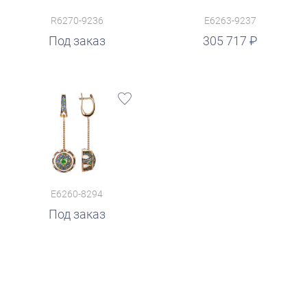
R6270-9236
E6263-9237
руб.
Под заказ
305 717
E6260-8294
Под заказ