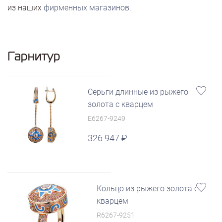
из наших
фирменных магазинов
.
Гарнитур
Серьги длинные из рыжего
золота с кварцем
E6267-9249
326 947
Кольцо из рыжего золота с
кварцем
R6267-9251