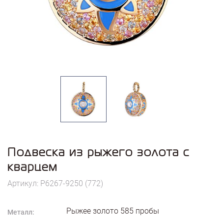
Подвеска из рыжего золота с
кварцем
Артикул: P6267-9250 (772)
Рыжее золото
585
пробы
Металл: