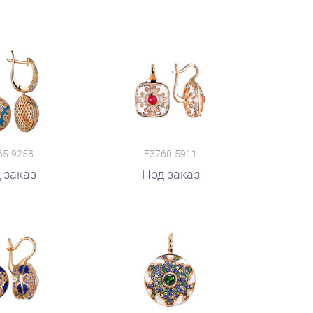
65-9258
E3760-5911
 заказ
Под заказ