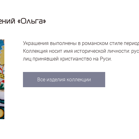
ений «Ольга»
Украшения выполнены в романском стиле период
Коллекция носит имя исторической личности: ру
лиц принявшей христианство на Руси.
Все изделия коллекции