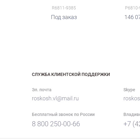
R6811-9385
P6810-
руб.
Под заказ
146 0
СЛУЖБА КЛИЕНТСКОЙ ПОДДЕРЖКИ
Эл. почта
Skype
roskosh.vl@mail.ru
roskos
Бесплатный звонок по России
Владив
8 800 250-00-66
+7 (4