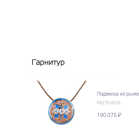
Гарнитур
Подвеска из рыже
P6270-9235
190 075