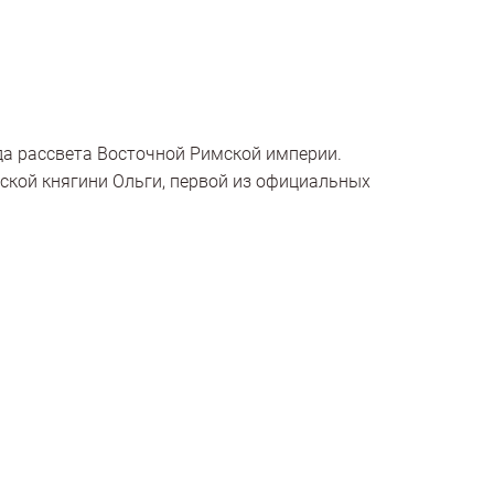
а рассвета Восточной Римской империи.
сской княгини Ольги, первой из официальных