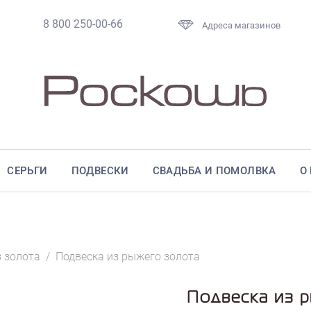
8 800 250-00-66
Адреса магазинов
СЕРЬГИ
ПОДВЕСКИ
СВАДЬБА И ПОМОЛВКА
О
з золота
/
Подвеска из рыжего золота
Подвеска из 