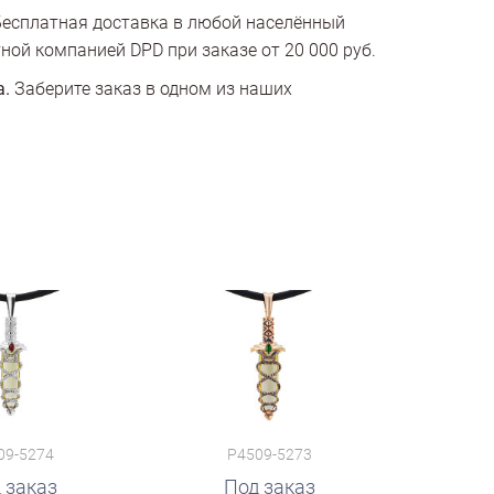
есплатная доставка в любой населённый
ной компанией DPD при заказе от 20 000 руб.
а.
Заберите заказ в одном из наших
09-5274
P4509-5273
 заказ
Под заказ