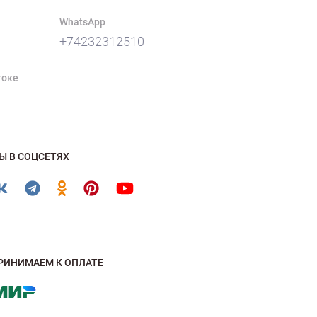
WhatsApp
+74232312510
токе
Ы В СОЦСЕТЯХ
РИНИМАЕМ К ОПЛАТЕ