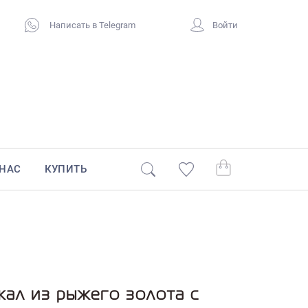
Написать в Telegram
Войти
 НАС
КУПИТЬ
жал из рыжего золота с