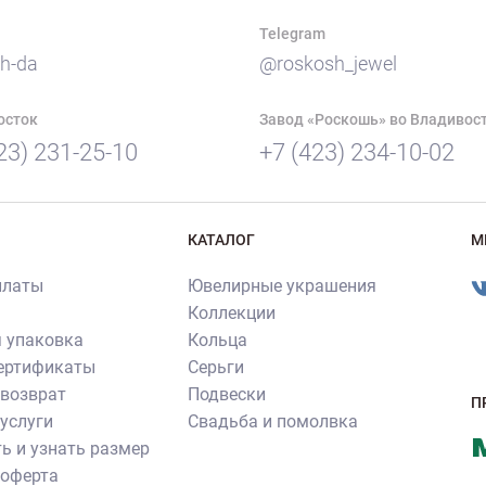
Telegram
h-da
@roskosh_jewel
осток
Завод «Роскошь» во Владивос
23) 231-25-10
+7 (423) 234-10-02
КАТАЛОГ
М
платы
Ювелирные украшения
Коллекции
 упаковка
Кольца
сертификаты
Серьги
 возврат
Подвески
П
услуги
Свадьба и помолвка
ь и узнать размер
 оферта