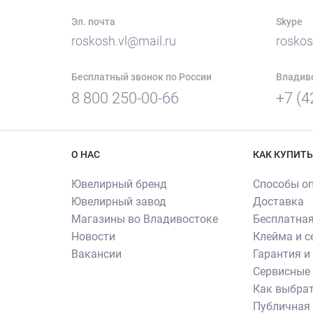
Эл. почта
Skype
roskosh.vl@mail.ru
roskos
Бесплатный звонок по России
Владив
8 800 250-00-66
+7 (4
О НАС
КАК КУПИТЬ
Ювелирный бренд
Способы о
Ювелирный завод
Доставка
Магазины во Владивостоке
Бесплатная
Новости
Клейма и 
Вакансии
Гарантия и
Сервисные 
Как выбрат
Публичная