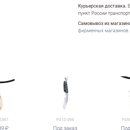
Курьерская доставка.
Б
пункт России транспорт
Самовывоз из магазин
фирменных магазинов
.
5367
P410-396
P45
89
Под заказ
Под