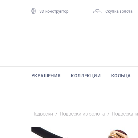
3D конструктор
Скупка золота
УКРАШЕНИЯ
КОЛЛЕКЦИИ
КОЛЬЦА
Подвески
/
Подвески из золота
/
Подвеска к