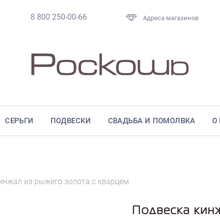
8 800 250-00-66
Адреса магазинов
СЕРЬГИ
ПОДВЕСКИ
СВАДЬБА И ПОМОЛВКА
О
инжал из рыжего золота с кварцем
Подвеска кин