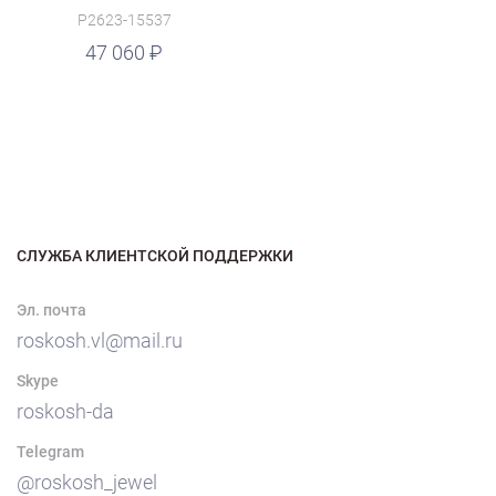
P2623-15537
47 060
СЛУЖБА КЛИЕНТСКОЙ ПОДДЕРЖКИ
Эл. почта
roskosh.vl@mail.ru
Skype
roskosh-da
Telegram
@roskosh_jewel