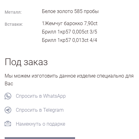
Белое золото
585
пробы
Металл:
1Жемчуг барокко 7,90ct
Вставки:
Брилл 1кр57 0,005ct 3/5
Брилл 1кр57 0,013ct 4/4
Под заказ
Мы можем изготовить данное изделие специально для
Вас
Спросить в WhatsApp
Спросить в Telegram
Намекнуть о подарке