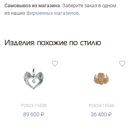
Самовывоз из магазина.
Заберите заказ в одном
из наших
фирменных магазинов
.
Изделия похожие по стилю
P2623-15538
P2624-15540
руб.
89 600
36 400