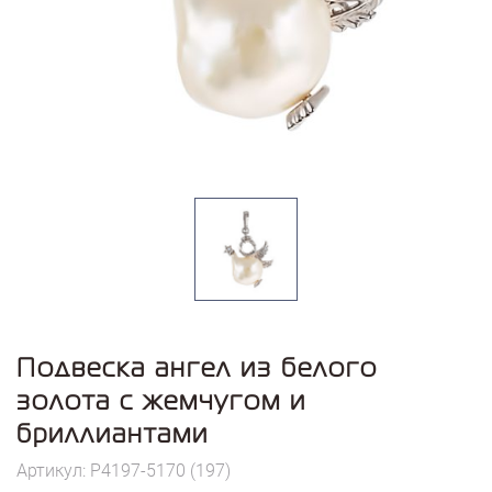
Подвеска ангел из белого
золота с жемчугом и
бриллиантами
Артикул: P4197-5170 (197)