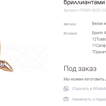
бриллиантами
Артикул: P2939-3625 (1
Белое з
Металл:
Брилл 4
Вставки:
12Тсаво
11Сапфи
7Гранат
Под заказ
Мы можем изготовить д
Спросить в Whats
Намекнуть о подар