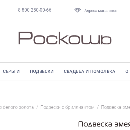
8 800 250-00-66
Адреса магазинов
СЕРЬГИ
ПОДВЕСКИ
СВАДЬБА И ПОМОЛВКА
О
з белого золота
/
Подвески с бриллиантом
/
Подвеска зме
Подвеска змея