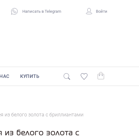
Написать в Telegram
Войти
 НАС
КУПИТЬ
я из белого золота с бриллиантами
 из белого золота с