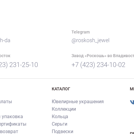
Telegram
h-da
@roskosh_jewel
осток
Завод «Роскошь» во Владивос
23) 231-25-10
+7 (423) 234-10-02
КАТАЛОГ
М
платы
Ювелирные украшения
Коллекции
 упаковка
Кольца
сертификаты
Серьги
 возврат
Подвески
П