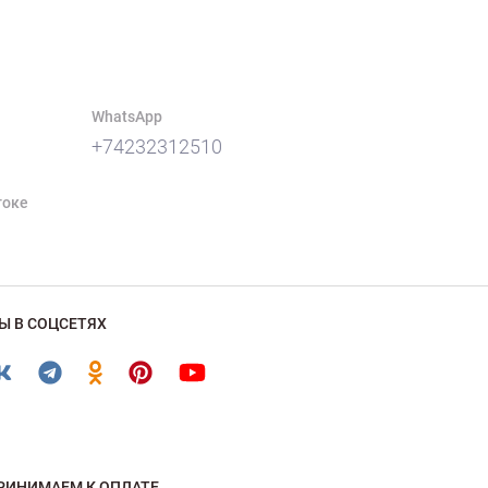
WhatsApp
+74232312510
токе
Ы В СОЦСЕТЯХ
РИНИМАЕМ К ОПЛАТЕ