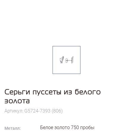
Серьги пуссеты из белого
золота
Артикул: G5724-7393 (806)
Белое золото
750
пробы
Металл: