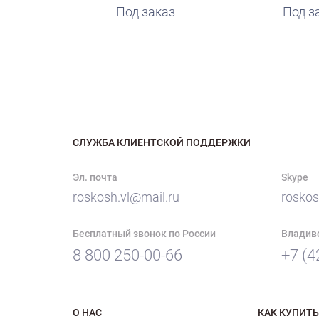
Под заказ
Под з
СЛУЖБА КЛИЕНТСКОЙ ПОДДЕРЖКИ
Эл. почта
Skype
roskosh.vl@mail.ru
roskos
Бесплатный звонок по России
Владив
8 800 250-00-66
+7 (4
О НАС
КАК КУПИТЬ