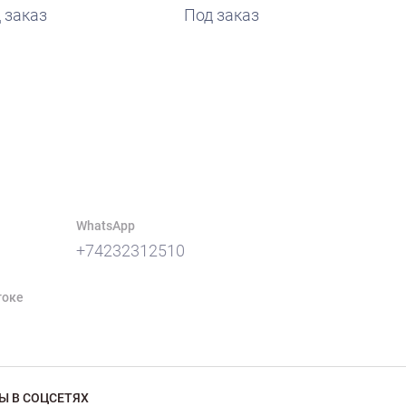
 заказ
Под заказ
WhatsApp
+74232312510
токе
Ы В СОЦСЕТЯХ