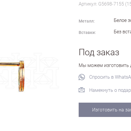
Артикул: G5698-7155 (1
Белое з
Металл:
Без вст
Вставки:
Под заказ
Мы можем изготовить д
Спросить в Whats
Намекнуть о подар
Изготовить на за