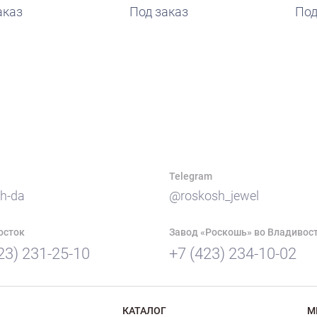
аказ
Под заказ
Под
Telegram
h-da
@roskosh_jewel
осток
Завод «Роскошь» во Владивос
23) 231-25-10
+7 (423) 234-10-02
КАТАЛОГ
М