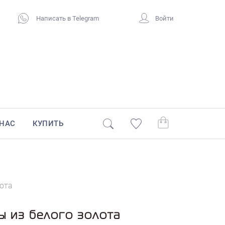
Написать в Telegram
Войти
 НАС
КУПИТЬ
лота
ы из белого золота