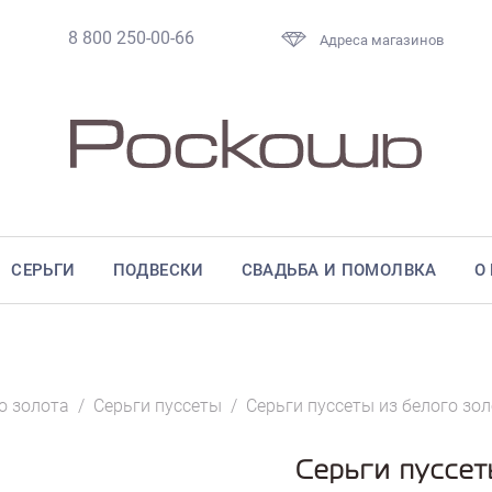
8 800 250-00-66
Адреса магазинов
СЕРЬГИ
ПОДВЕСКИ
СВАДЬБА И ПОМОЛВКА
О
о золота
/
Серьги пуссеты
/
Серьги пуссеты из белого зо
Серьги пуссет