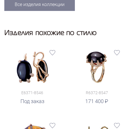
Все изделия коллекции
Изделия похожие по стилю
E6371-8546
R6372-8547
руб.
Под заказ
171 400