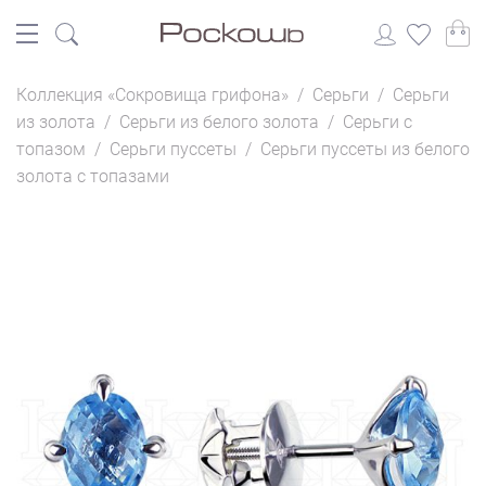
Коллекция «Сокровища грифона»
/
Серьги
/
Серьги
из золота
/
Серьги из белого золота
/
Серьги с
топазом
/
Серьги пуссеты
/
Серьги пуссеты из белого
золота с топазами