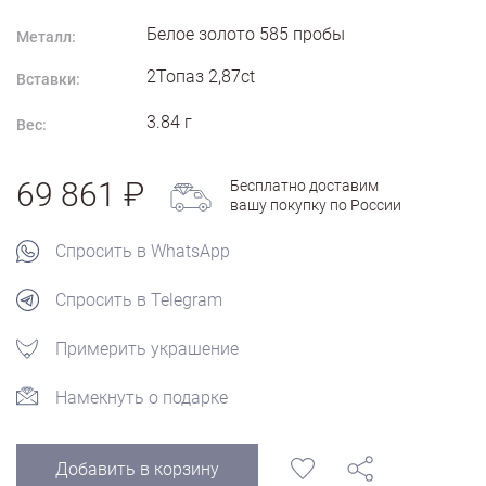
Белое золото
585
пробы
Металл:
2Топаз 2,87ct
Вставки:
3.84
г
Вес:
69 861
Бесплатно доставим
вашу покупку по России
Спросить в WhatsApp
Спросить в Telegram
Примерить украшение
Намекнуть о подарке
Добавить в корзину