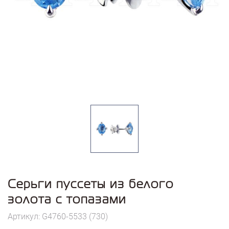
Серьги пуссеты из белого
золота с топазами
Артикул: G4760-5533 (730)